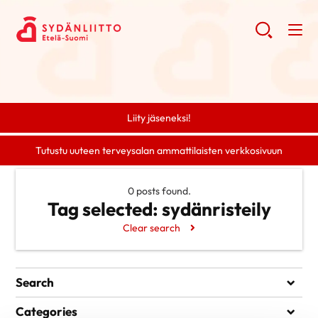
Liity jäseneksi!
Tutustu uuteen terveysalan ammattilaisten verkkosivuun
0 posts found.
Tag selected:
sydänristeily
Clear search
Search
Search
Categories