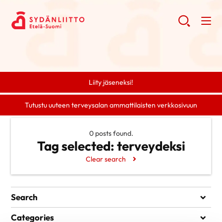
Liity jäseneksi!
Tutustu uuteen terveysalan ammattilaisten verkkosivuun
0 posts found.
Tag selected:
terveydeksi
Clear search
Search
Search
Categories