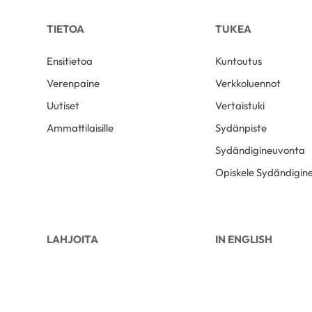
TIETOA
TUKEA
Ensitietoa
Kuntoutus
Verenpaine
Verkkoluennot
Uutiset
Vertaistuki
Ammattilaisille
Sydänpiste
Sydändigineuvonta
Opiskele Sydändigine
LAHJOITA
IN ENGLISH