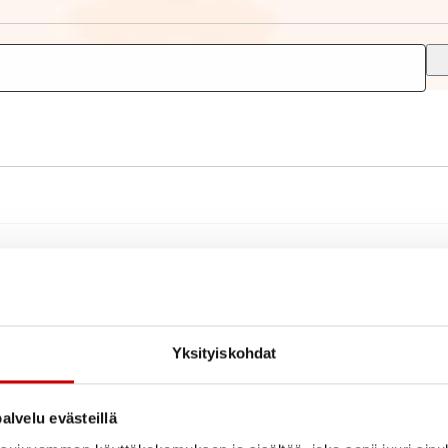
Yksityiskohdat
alvelu evästeillä