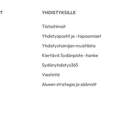
OT
YHDISTYKSILLE
Tiistaitiimsit
Yhdistyspostit ja -tapaamiset
Yhdistystoimijan muistilista
Kiertävä Sydänpiste -hanke
Sydänyhdistys365
Viestintä
Alueen strategia ja säännöt