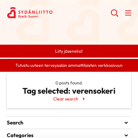
Liity jäseneksi!
Tutustu uuteen terveysalan ammattilaisten verkkosivuun
0 posts found.
Tag selected:
verensokeri
Clear search
Search
Search
Categories