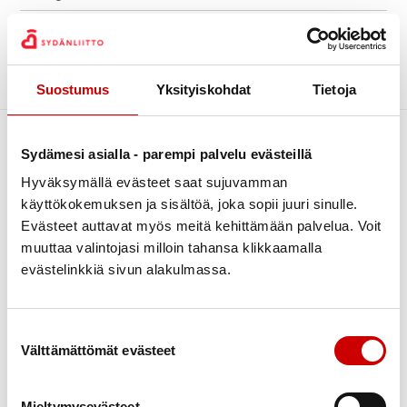
Kiertävä sydänpiste
Archive
Kuntoutus
Luontoliikunta
Sorry, no posts matched your criteria.
Suostumus
Yksityiskohdat
Tietoja
Piirin uutiset
Sydändigineuvonta
Sydämesi asialla - parempi palvelu evästeillä
Sydänpisteen uutiset
Hyväksymällä evästeet saat sujuvamman
Sydäntietoa
käyttökokemuksen ja sisältöä, joka sopii juuri sinulle.
Tapahtumat
Evästeet auttavat myös meitä kehittämään palvelua. Voit
muuttaa valintojasi milloin tahansa klikkaamalla
Terveys
evästelinkkiä sivun alakulmassa.
Terveysneuvonta ja mittaustoiminta
Link to facebook
Link to twitter
Link to instagram
Link to youtube
Verenpainekoulu
Tietoa
Tukea
Suostumuksen valinta
Vertaistuki
Välttämättömät evästeet
Ensitietoa
Kuntoutus
Yhdistyksille
Verenpaine
Verkkoluennot
Mieltymysevästeet