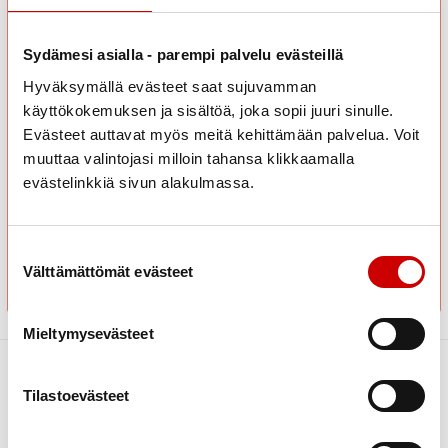
Sydämesi asialla - parempi palvelu evästeillä
Hyväksymällä evästeet saat sujuvamman
Sähköposti
käyttökokemuksen ja sisältöä, joka sopii juuri sinulle.
Evästeet auttavat myös meitä kehittämään palvelua. Voit
muuttaa valintojasi milloin tahansa klikkaamalla
evästelinkkiä sivun alakulmassa.
Suostumuksen valinta
Välttämättömät evästeet
Mieltymysevästeet
Tilastoevästeet