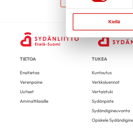
Kiellä
TIETOA
TUKEA
Ensitietoa
Kuntoutus
Verenpaine
Verkkoluennot
Uutiset
Vertaistuki
Ammattilaisille
Sydänpiste
Sydändigineuvonta
Opiskele Sydändigine