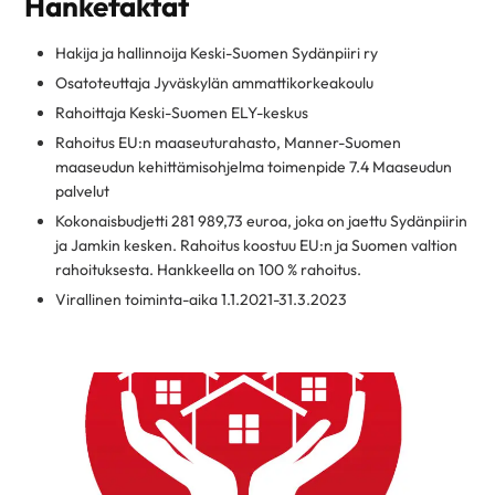
Hankefaktat
Hakija ja hallinnoija Keski-Suomen Sydänpiiri ry
Osatoteuttaja Jyväskylän ammattikorkeakoulu
Rahoittaja Keski-Suomen ELY-keskus
Rahoitus EU:n maaseuturahasto, Manner-Suomen
maaseudun kehittämisohjelma toimenpide 7.4 Maaseudun
palvelut
Kokonaisbudjetti 281 989,73 euroa, joka on jaettu Sydänpiirin
ja Jamkin kesken. Rahoitus koostuu EU:n ja Suomen valtion
rahoituksesta. Hankkeella on 100 % rahoitus.
Virallinen toiminta-aika 1.1.2021-31.3.2023