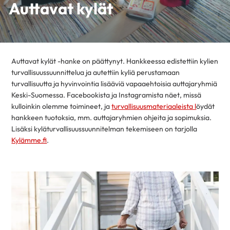
Auttavat kylät
Auttavat kylät -hanke on päättynyt. Hankkeessa edistettiin kylien
turvallisuussuunnittelua ja autettiin kyliä perustamaan
turvallisuutta ja hyvinvointia lisääviä vapaaehtoisia auttajaryhmiä
Keski-Suomessa. Facebookista ja Instagramista näet, missä
kulloinkin olemme toimineet, ja
turvallisuusmateriaaleista l
öydät
hankkeen tuotoksia, mm. auttajaryhmien ohjeita ja sopimuksia.
Lisäksi kyläturvallisuussuunnitelman tekemiseen on tarjolla
Kylämme.fi
.