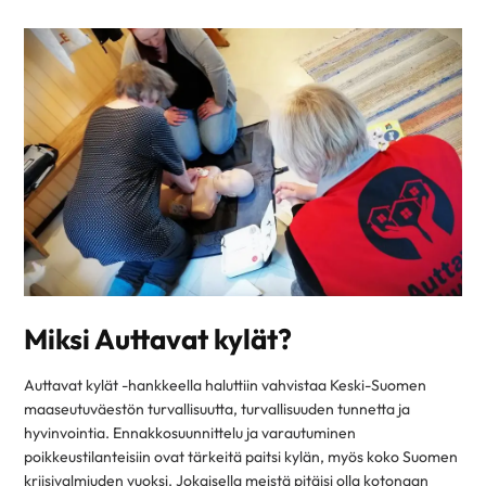
Miksi Auttavat kylät?
Auttavat kylät -hankkeella haluttiin vahvistaa Keski-Suomen
maaseutuväestön turvallisuutta, turvallisuuden tunnetta ja
hyvinvointia. Ennakkosuunnittelu ja varautuminen
poikkeustilanteisiin ovat tärkeitä paitsi kylän, myös koko Suomen
kriisivalmiuden vuoksi. Jokaisella meistä pitäisi olla kotonaan