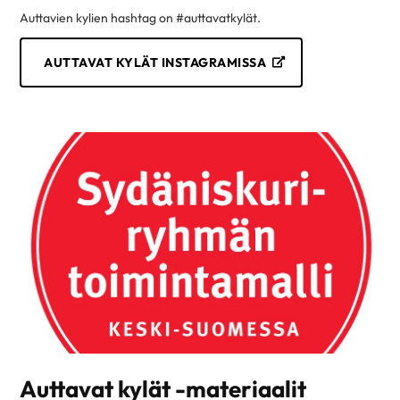
Auttavien kylien hashtag on #auttavatkylät.
AUTTAVAT KYLÄT INSTAGRAMISSA
Auttavat kylät -materiaalit