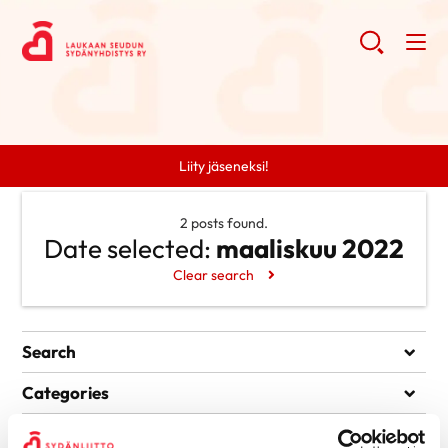
Liity jäseneksi!
2 posts found.
Date selected:
maaliskuu 2022
Clear search
Search
Search
Categories
Ei kategorioita
Archive