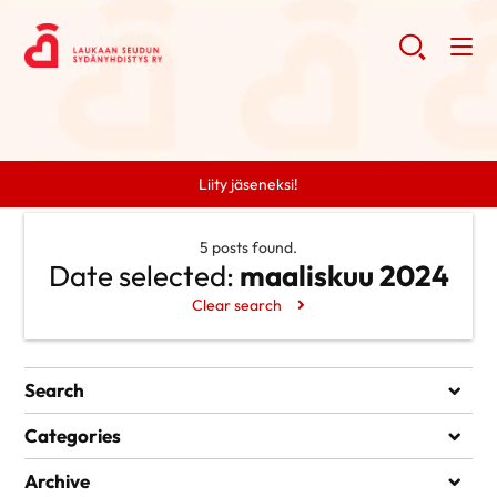
Liity jäseneksi!
5 posts found.
Date selected:
maaliskuu 2024
Clear search
Search
Search
Categories
Ei kategorioita
Archive