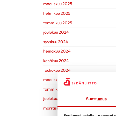
maaliskuu 2025
helmikuu 2025
tammikuu 2025
joulukuu 2024
syyskuu 2024
heinäkuu 2024
kesäkuu 2024
toukokuu 2024
maaliskuu 2024
tammikuu 2024
joulukuu 2023
Suostumus
marraskuu 2023
Sydämesi asialla - parempi p