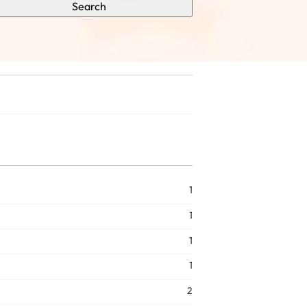
Search
1
1
1
1
2