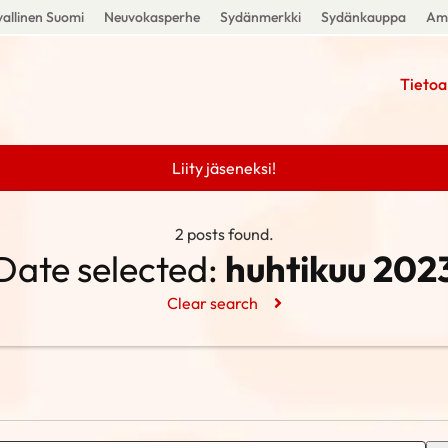
allinen Suomi
Neuvokasperhe
Sydänmerkki
Sydänkauppa
Amm
Tietoa
Liity jäseneksi!
2 posts found.
Date selected:
huhtikuu 202
Clear search