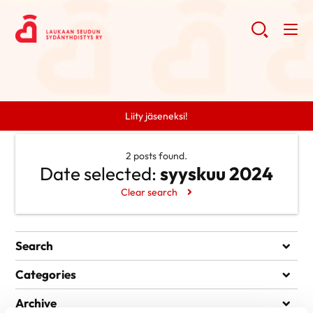
Liity jäseneksi!
2 posts found.
Date selected:
syyskuu 2024
Clear search
Search
Search
Categories
Ei kategorioita
Archive