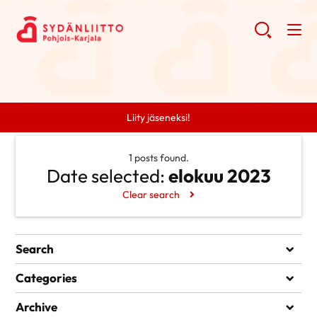
Liity jäseneksi!
1 posts found.
Date selected:
elokuu 2023
Clear search
Search
Search
Categories
Ei kategorioita
Archive