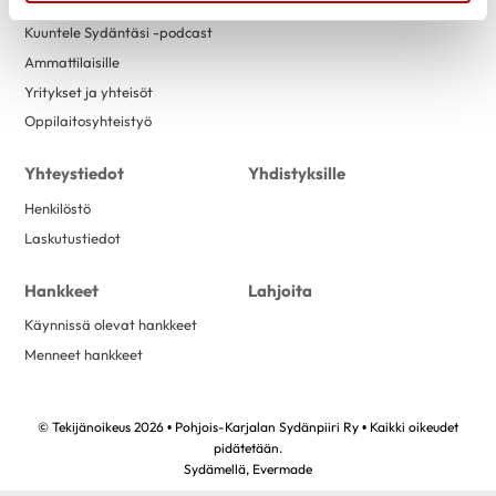
Terveysneuvonta
Kuuntele Sydäntäsi -podcast
Ammattilaisille
Yritykset ja yhteisöt
Oppilaitosyhteistyö
Yhteystiedot
Yhdistyksille
Henkilöstö
Laskutustiedot
Hankkeet
Lahjoita
Käynnissä olevat hankkeet
Menneet hankkeet
© Tekijänoikeus 2026 • Pohjois-Karjalan Sydänpiiri Ry • Kaikki oikeudet
pidätetään.
Sydämellä,
Evermade