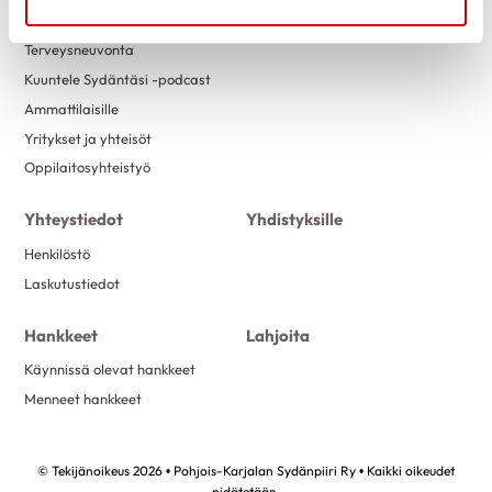
Tapahtumakalenteri
Terveysneuvonta
Kuuntele Sydäntäsi -podcast
Ammattilaisille
Yritykset ja yhteisöt
Oppilaitosyhteistyö
Yhteystiedot
Yhdistyksille
Henkilöstö
Laskutustiedot
Hankkeet
Lahjoita
Käynnissä olevat hankkeet
Menneet hankkeet
© Tekijänoikeus 2026 • Pohjois-Karjalan Sydänpiiri Ry • Kaikki oikeudet
pidätetään.