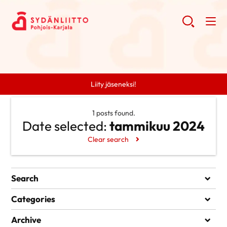
Liity jäseneksi!
1 posts found.
Date selected:
tammikuu 2024
Clear search
Search
Search
Categories
Ei kategorioita
Archive