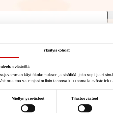
Yksityiskohdat
alvelu evästeillä
ujuvamman käyttökokemuksen ja sisältöä, joka sopii juuri sinul
oit muuttaa valintojasi milloin tahansa klikkaamalla evästelinkk
Mieltymysevästeet
Tilastoevästeet