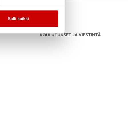
Salli kaikki
KOULUTUKSET JA VIESTINTÄ