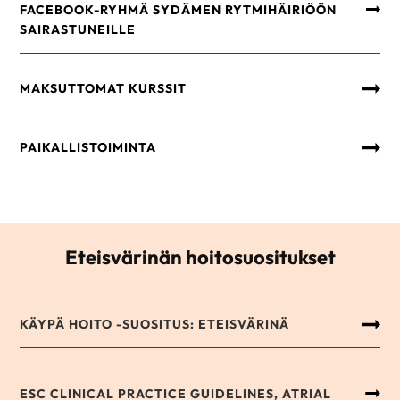
FACEBOOK-RYHMÄ SYDÄMEN RYTMIHÄIRIÖÖN
SAIRASTUNEILLE
MAKSUTTOMAT KURSSIT
PAIKALLISTOIMINTA
Eteisvärinän hoitosuositukset
KÄYPÄ HOITO -SUOSITUS: ETEISVÄRINÄ
ESC CLINICAL PRACTICE GUIDELINES, ATRIAL