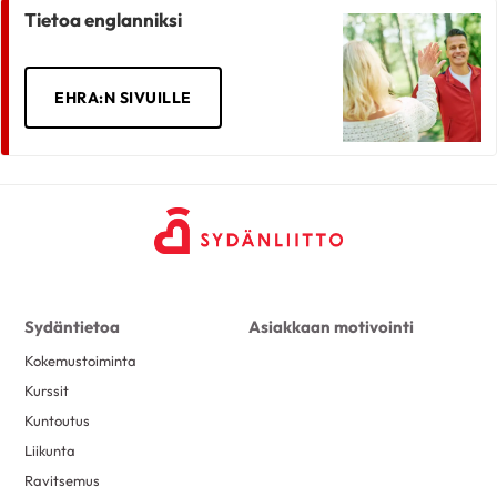
Tietoa englanniksi
EHRA:N SIVUILLE
Sydäntietoa
Asiakkaan motivointi
Kokemustoiminta
Kurssit
Kuntoutus
Liikunta
Ravitsemus