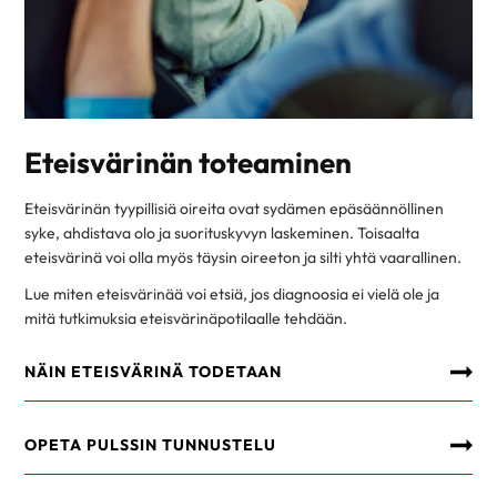
Eteisvärinän toteaminen
Eteisvärinän tyypillisiä oireita ovat sydämen epäsäännöllinen
syke, ahdistava olo ja suorituskyvyn laskeminen. Toisaalta
eteisvärinä voi olla myös täysin oireeton ja silti yhtä vaarallinen.
Lue miten eteisvärinää voi etsiä, jos diagnoosia ei vielä ole ja
mitä tutkimuksia eteisvärinäpotilaalle tehdään.
NÄIN ETEISVÄRINÄ TODETAAN
OPETA PULSSIN TUNNUSTELU