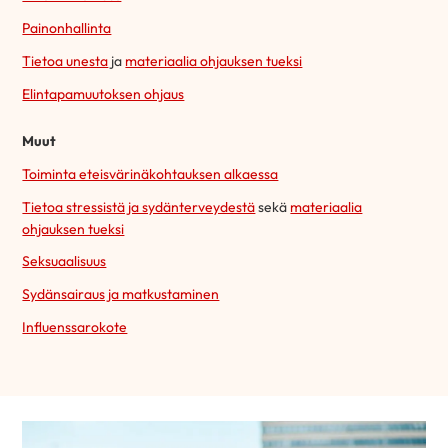
Painonhallinta
Tietoa unesta
ja
materiaalia ohjauksen tueksi
Elintapamuutoksen ohjaus
Muut
Toiminta eteisvärinäkohtauksen alkaessa
Tietoa stressistä ja sydänterveydestä
sekä
materiaalia
ohjauksen tueksi
Seksuaalisuus
Sydänsairaus ja matkustaminen
Influenssarokote