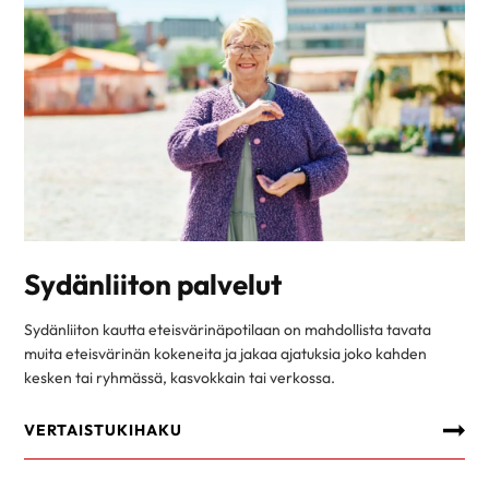
Sydänliiton palvelut
Sydänliiton kautta eteisvärinäpotilaan on mahdollista tavata
muita eteisvärinän kokeneita ja jakaa ajatuksia joko kahden
kesken tai ryhmässä, kasvokkain tai verkossa.
VERTAISTUKIHAKU