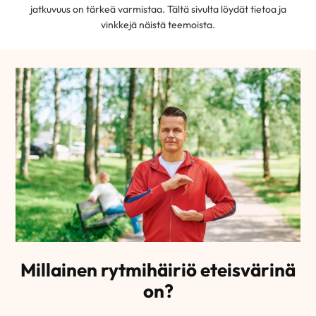
jatkuvuus on tärkeä varmistaa. Tältä sivulta löydät tietoa ja
vinkkejä näistä teemoista.
Millainen rytmihäiriö eteisvärinä
on?