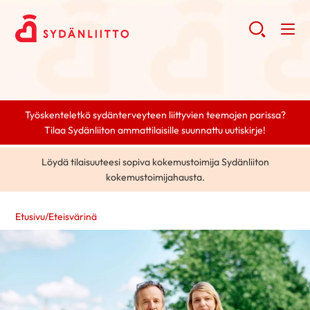
Työskenteletkö sydänterveyteen liittyvien teemojen parissa?
Tilaa Sydänliiton ammattilaisille suunnattu uutiskirje!
Löydä tilaisuuteesi sopiva kokemustoimija Sydänliiton
kokemustoimijahausta.
Etusivu
/
Eteisvärinä