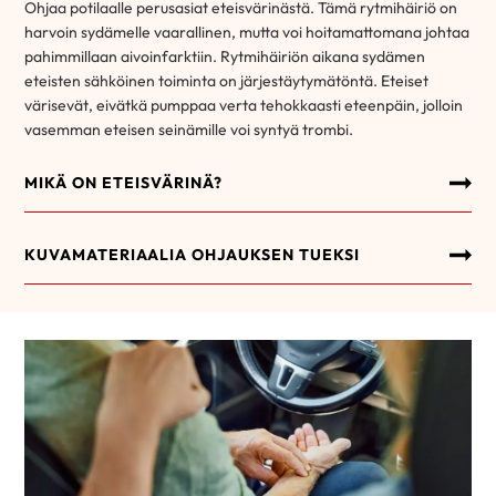
Ohjaa potilaalle perusasiat eteisvärinästä. Tämä rytmihäiriö on
harvoin sydämelle vaarallinen, mutta voi hoitamattomana johtaa
pahimmillaan aivoinfarktiin. Rytmihäiriön aikana sydämen
eteisten sähköinen toiminta on järjestäytymätöntä. Eteiset
värisevät, eivätkä pumppaa verta tehokkaasti eteenpäin, jolloin
vasemman eteisen seinämille voi syntyä trombi.
MIKÄ ON ETEISVÄRINÄ?
KUVAMATERIAALIA OHJAUKSEN TUEKSI