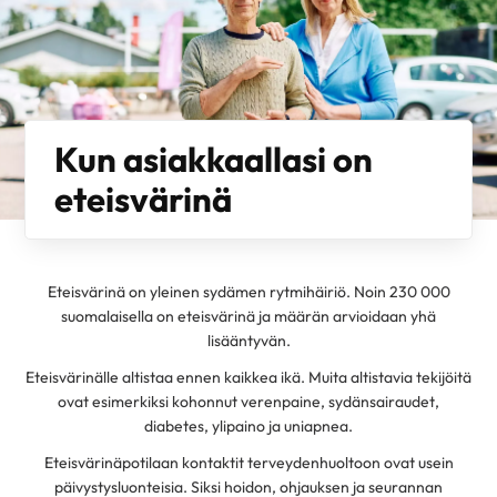
Kun asiakkaallasi on
eteisvärinä
Eteisvärinä on yleinen sydämen rytmihäiriö. Noin 230 000
suomalaisella on eteisvärinä ja määrän arvioidaan yhä
lisääntyvän.
Eteisvärinälle altistaa ennen kaikkea ikä. Muita altistavia tekijöitä
ovat esimerkiksi kohonnut verenpaine, sydänsairaudet,
diabetes, ylipaino ja uniapnea.
Eteisvärinäpotilaan kontaktit terveydenhuoltoon ovat usein
päivystysluonteisia. Siksi hoidon, ohjauksen ja seurannan