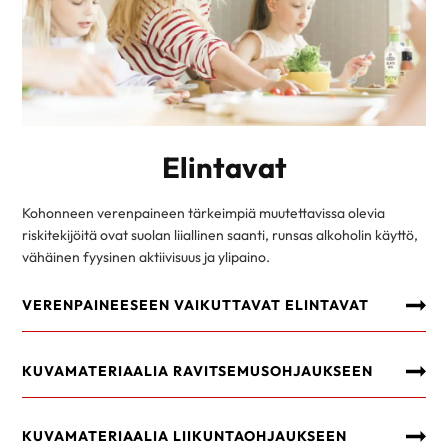
Elintavat
Kohonneen verenpaineen tärkeimpiä muutettavissa olevia
riskitekijöitä ovat suolan liiallinen saanti, runsas alkoholin käyttö,
vähäinen fyysinen aktiivisuus ja ylipaino.
VERENPAINEESEEN VAIKUTTAVAT ELINTAVAT
KUVAMATERIAALIA RAVITSEMUSOHJAUKSEEN
KUVAMATERIAALIA LIIKUNTAOHJAUKSEEN