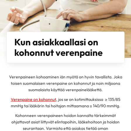
Kun asiakkaallasi on
kohonnut verenpaine
Verenpaineen kohoaminen iän myötä on hyvin tavallista. Joka
toisen suomalaisen verenpaine on kohonnut ja noin miljoona
suomalaista käyttää verenpainelääkettä.
Verenpaine on kohonnut
, jos se on kotimittauksissa ≥ 135/85
mmHg tai lääkärin tai hoitajan mittaamana ≥ 140/90 mmHg.
Kohonneen verenpaineen hoidon kannalta tärkeimmät
ohjattavat asiat liittyvät elintapoihin, lääkehoitoon ja hoidon
seurantaan. Varmista että asiakas tietää oman