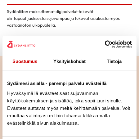
Sydänliiton maksuttomat digipalvelut tekevät
elintapaohjauksesta sujuvampaa ja tukevat asiakasta myös
vastaanoton ulkopuolella.
TUTUSTU JA OTA KÄYTTÖÖN
Suostumus
Yksityiskohdat
Tietoja
Sydämesi asialla - parempi palvelu evästeillä
Hyväksymällä evästeet saat sujuvamman
käyttökokemuksen ja sisältöä, joka sopii juuri sinulle.
Evästeet auttavat myös meitä kehittämään palvelua. Voit
muuttaa valintojasi milloin tahansa klikkaamalla
evästelinkkiä sivun alakulmassa.