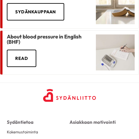
SYDÄNKAUPPAAN
About blood pressure in English
(BHF)
READ
Sydäntietoa
Asiakkaan motivointi
Kokemustoiminta