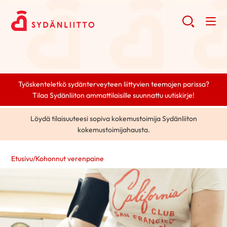
Työskenteletkö sydänterveyteen liittyvien teemojen parissa?
Tilaa Sydänliiton ammattilaisille suunnattu uutiskirje!
Löydä tilaisuuteesi sopiva kokemustoimija Sydänliiton
kokemustoimijahausta.
Etusivu
/
Kohonnut verenpaine