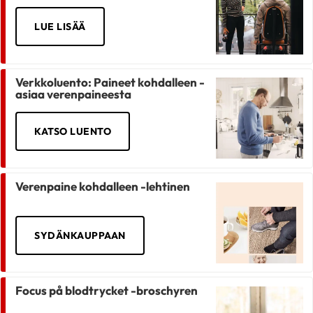
LUE LISÄÄ
Verkkoluento: Paineet kohdalleen -
asiaa verenpaineesta
KATSO LUENTO
Verenpaine kohdalleen -lehtinen
SYDÄNKAUPPAAN
Focus på blodtrycket -broschyren