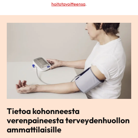
hoitotavoitteensa
.
Tietoa kohonneesta
verenpaineesta terveydenhuollon
ammattilaisille