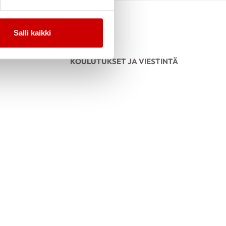
Salli kaikki
KOULUTUKSET JA VIESTINTÄ