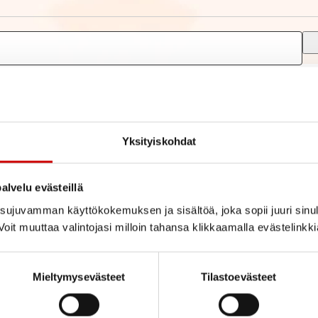
Yksityiskohdat
alvelu evästeillä
ujuvamman käyttökokemuksen ja sisältöä, joka sopii juuri sinul
oit muuttaa valintojasi milloin tahansa klikkaamalla evästelinkk
Mieltymysevästeet
Tilastoevästeet