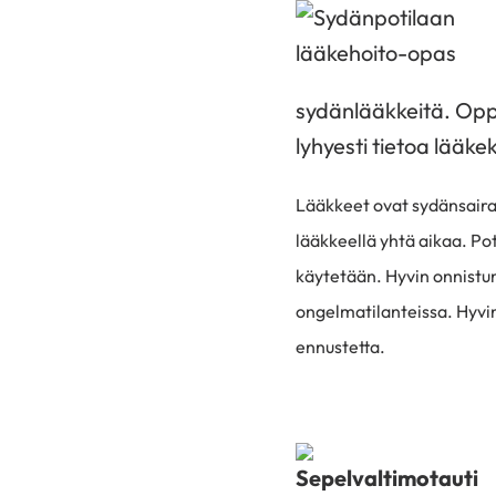
sydänlääkkeitä. Opp
lyhyesti tietoa lääke
Lääkkeet ovat sydänsaira
lääkkeellä yhtä aikaa. Pot
käytetään. Hyvin onnistun
ongelmatilanteissa. Hyvin
ennustetta.