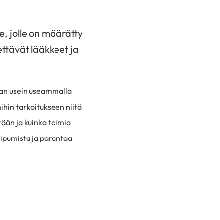
e, jolle on määrätty
ttävät lääkkeet ja
aan usein useammalla
mihin tarkoitukseen niitä
ään ja kuinka toimia
oipumista ja parantaa