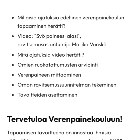
Millaisia ajatuksia edellinen verenpainekoulun
tapaaminen herätti?
Video: ”Syö paineesi alas!”,
ravitsemusasiantuntija Marika Vänskä
Mitä ajatuksia video herätti?
Omien ruokatottumusten arviointi
Verenpaineen mittaaminen
Oman ravitsemussuunnitelman tekeminen
Tavoitteiden asettaminen
Tervetuloa Verenpainekouluun!
Tapaamisen tavoitteena on innostaa ihmisiä