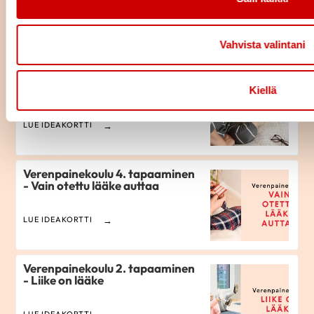
LUE IDEAKORTTI
Vahvista valintani
Verenpainekoulu 5. tapaaminen
- Nuku ja rentoudu
Kiellä
LUE IDEAKORTTI
Verenpainekoulu 4. tapaaminen
- Vain otettu lääke auttaa
LUE IDEAKORTTI
Verenpainekoulu 2. tapaaminen
- Liike on lääke