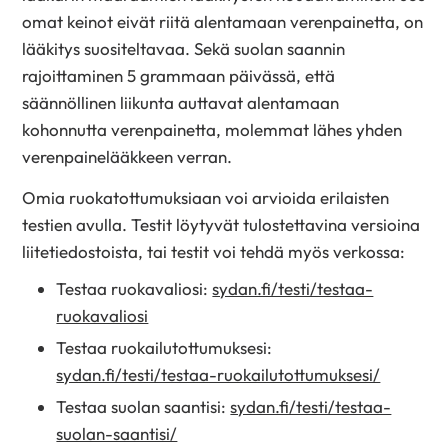
omat keinot eivät riitä alentamaan verenpainetta, on
lääkitys suositeltavaa. Sekä suolan saannin
rajoittaminen 5 grammaan päivässä, että
säännöllinen liikunta auttavat alentamaan
kohonnutta verenpainetta, molemmat lähes yhden
verenpainelääkkeen verran.
Omia ruokatottumuksiaan voi arvioida erilaisten
testien avulla. Testit löytyvät tulostettavina versioina
liitetiedostoista, tai testit voi tehdä myös verkossa:
Testaa ruokavaliosi:
sydan.fi/testi/testaa-
ruokavaliosi
Testaa ruokailutottumuksesi:
sydan.fi/testi/testaa-ruokailutottumuksesi/
Testaa suolan saantisi:
sydan.fi/testi/testaa-
suolan-saantisi/