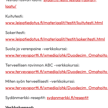
laatu/
Kuitutesti:
www.leipatiedotus.fi/materiaalit/testit/kuitutesti.html
Sokeritesti:
www.leipatiedotus.fi/materiaalit/testit/sokeritesti.html
Suola ja verenpaine -verkkokurssi:
www.terveysportti.fi/xmedia/ohk/Duodecim_Omahoito_
Terveellisen ravinnon ABC -verkkokurssi:
www.terveysportti.fi/xmedia/ohk/Duodecim_Omahoito_
Miten syön terveellisesti -verkkokurssi:
www.terveysportti.fi/xmedia/ohk/Duodecim_Omahoito_M
Sydänmerkki-reseptit:
sydanmerkki.fi/reseptit
Verkkoluennot: