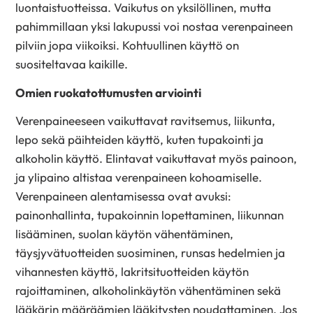
luontaistuotteissa. Vaikutus on yksilöllinen, mutta
pahimmillaan yksi lakupussi voi nostaa verenpaineen
pilviin jopa viikoiksi. Kohtuullinen käyttö on
suositeltavaa kaikille.
Omien ruokatottumusten arviointi
Verenpaineeseen vaikuttavat ravitsemus, liikunta,
lepo sekä päihteiden käyttö, kuten tupakointi ja
alkoholin käyttö. Elintavat vaikuttavat myös painoon,
ja ylipaino altistaa verenpaineen kohoamiselle.
Verenpaineen alentamisessa ovat avuksi:
painonhallinta, tupakoinnin lopettaminen, liikunnan
lisääminen, suolan käytön vähentäminen,
täysjyvätuotteiden suosiminen, runsas hedelmien ja
vihannesten käyttö, lakritsituotteiden käytön
rajoittaminen, alkoholinkäytön vähentäminen sekä
lääkärin määräämien lääkitysten noudattaminen. Jos