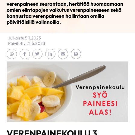
verenpaineen seurantaan, herättää huomaamaan
omien elintapojen vaikutus verenpaineeseen sekä
kannustaa verenpaineen hallintaan omilla
päivittäisillä valinnoilla.
Julkaistu 5.1.2023
Päivitetty 21.6.2023
Jaa Whatsapp
Jaa Facebook
Jaa Twitter
Jaa Linkedin
Jaa Email
Jaa Print
VERENPAINEKOULU 3.