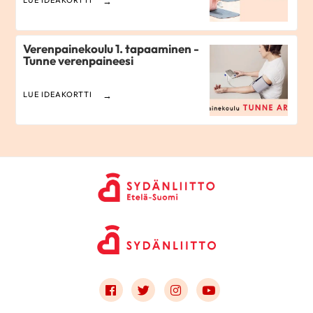
LUE IDEAKORTTI
Verenpainekoulu 1. tapaaminen -
Tunne verenpaineesi
LUE IDEAKORTTI
Link to facebook
Link to twitter
Link to instagram
Link to youtube