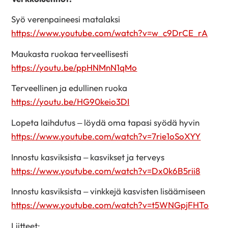
Syö verenpaineesi matalaksi
https://www.youtube.com/watch?v=w_c9DrCE_rA
Maukasta ruokaa terveellisesti
https://youtu.be/ppHNMnN1qMo
Terveellinen ja edullinen ruoka
https://youtu.be/HG90keio3DI
Lopeta laihdutus – löydä oma tapasi syödä hyvin
https://www.youtube.com/watch?v=7rie1oSoXYY
Innostu kasviksista – kasvikset ja terveys
https://www.youtube.com/watch?v=Dx0k6B5rii8
Innostu kasviksista – vinkkejä kasvisten lisäämiseen
https://www.youtube.com/watch?v=t5WNGpjFHTo
Liitteet: