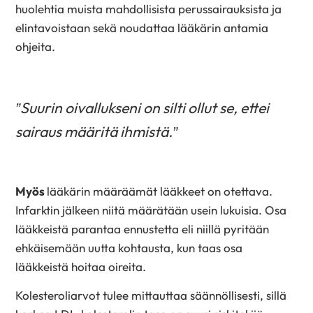
huolehtia muista mahdollisista perussairauksista ja
elintavoistaan sekä noudattaa lääkärin antamia
ohjeita.
”Suurin oivallukseni on silti ollut se, ettei
sairaus määritä ihmistä.”
Myös
lääkärin määräämät lääkkeet on otettava.
Infarktin jälkeen niitä määrätään usein lukuisia. Osa
lääkkeistä parantaa ennustetta eli niillä pyritään
ehkäisemään uutta kohtausta, kun taas osa
lääkkeistä hoitaa oireita.
Kolesteroliarvot tulee mittauttaa säännöllisesti, sillä