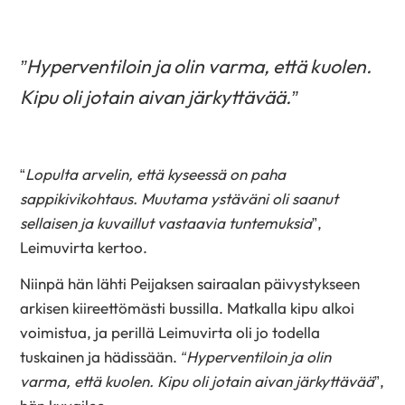
”Hyperventiloin ja olin varma, että kuolen.
Kipu oli jotain aivan järkyttävää.”
“
Lopulta arvelin, että kyseessä on paha
sappikivikohtaus. Muutama ystäväni oli saanut
sellaisen ja kuvaillut vastaavia tuntemuksia
”,
Leimuvirta kertoo.
Niinpä hän lähti Peijaksen sairaalan päivystykseen
arkisen kiireettömästi bussilla. Matkalla kipu alkoi
voimistua, ja perillä Leimuvirta oli jo todella
tuskainen ja hädissään.
“Hyperventiloin ja olin
varma, että kuolen. Kipu oli jotain aivan järkyttävää
”,