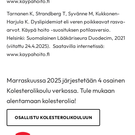
www.kaypahoito.fi
Tarnanen K, Strandberg T, Syvänne M, Kukkonen-
Harjula K. Dyslipidemiat eli veren poikkeavat rasva-
arvot. Käypä hoito -suosituksen potilasversio.
Helsinki: Suomalainen Lääkäriseura Duodecim, 2021
(viitattu 24.4.2025). Saatavilla internetissä:
www.kaypahoito.fi
Marraskuussa 2025 järjestetään 4 osainen
Kolesterolikoulu verkossa. Tule mukaan
alentamaan kolesterolia!
OSALLISTU KOLESTEROLIKOULUUN