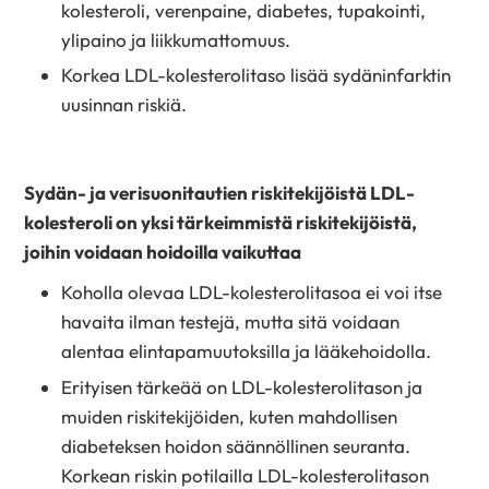
kolesteroli, verenpaine, diabetes, tupakointi,
ylipaino ja liikkumattomuus.
Korkea LDL-kolesterolitaso lisää sydäninfarktin
uusinnan riskiä.
Sydän- ja verisuonitautien riskitekijöistä LDL-
kolesteroli on yksi tärkeimmistä riskitekijöistä,
joihin voidaan hoidoilla vaikuttaa
Koholla olevaa LDL-kolesterolitasoa ei voi itse
havaita ilman testejä, mutta sitä voidaan
alentaa elintapamuutoksilla ja lääkehoidolla.
Erityisen tärkeää on LDL-kolesterolitason ja
muiden riskitekijöiden, kuten mahdollisen
diabeteksen hoidon säännöllinen seuranta.
Korkean riskin potilailla LDL-kolesterolitason