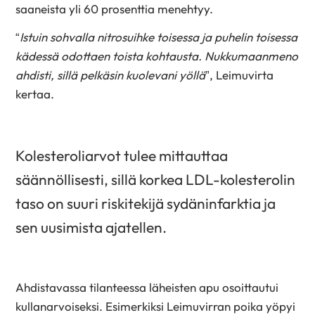
saaneista yli 60 prosenttia menehtyy.
“
Istuin sohvalla nitrosuihke toisessa ja puhelin toisessa
kädessä odottaen toista kohtausta. Nukkumaanmeno
ahdisti, sillä pelkäsin kuolevani yöllä
”, Leimuvirta
kertaa.
Kolesteroliarvot tulee mittauttaa
säännöllisesti, sillä korkea LDL-kolesterolin
taso on suuri riskitekijä sydäninfarktia ja
sen uusimista ajatellen.
Ahdistavassa tilanteessa läheisten apu osoittautui
kullanarvoiseksi. Esimerkiksi Leimuvirran poika yöpyi