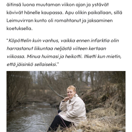
äitinsä luona muutaman viikon ajan ja ystävät
kävivät hänelle kaupassa. Apu olikin paikallaan, sillä
Leimuvirran kunto oli romahtanut ja jaksaminen
koetuksella.
“
Köpöttelin kuin vanhus, vaikka ennen infarktia olin
harrastanut liikuntaa neljästä viiteen kertaan
viikossa. Minua huimasi ja heikotti. Itketti kun mietin,
että jäisinkö sellaiseksi.
”