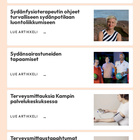
Sydänfysioterapeutin ohjeet
turvalliseen sydänpotilaan
luontoliikkumiseen
LUE ARTIKKELI
Sydänsairastuneiden
tapaamiset
LUE ARTIKKELI
Terveysmittauksia Kampin
palvelukeskuksessa
LUE ARTIKKELI
Terveysmittaustapahtumat