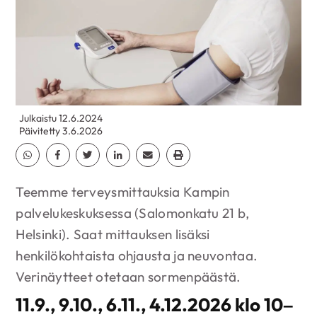
Julkaistu 12.6.2024
Päivitetty 3.6.2026
Jaa Whatsapp
Jaa Facebook
Jaa Twitter
Jaa Linkedin
Jaa Email
Jaa Print
Teemme terveysmittauksia Kampin
palvelukeskuksessa (Salomonkatu 21 b,
Helsinki). Saat mittauksen lisäksi
henkilökohtaista ohjausta ja neuvontaa.
Verinäytteet otetaan sormenpäästä.
11.9., 9.10., 6.11., 4.12.2026 klo 10–