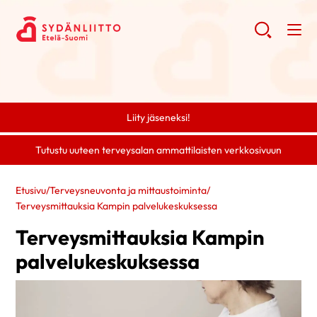
Liity jäseneksi!
Tutustu uuteen terveysalan ammattilaisten verkkosivuun
Etusivu
/
Terveysneuvonta ja mittaustoiminta
/
Terveysmittauksia Kampin palvelukeskuksessa
Terveysmittauksia Kampin
palvelukeskuksessa