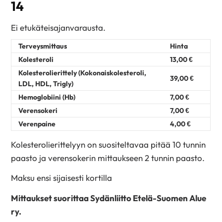
14
Ei etukäteisajanvarausta.
Terveysmittaus
Hinta
Kolesteroli
13,00 €
Kolesterolierittely (Kokonaiskolesteroli,
39,00 €
LDL, HDL, Trigly)
Hemoglobiini (Hb)
7,00 €
Verensokeri
7,00 €
Verenpaine
4,00 €
Kolesterolierittelyyn on suositeltavaa pitää 10 tunnin
paasto ja verensokerin mittaukseen 2 tunnin paasto.
Maksu ensi sijaisesti kortilla
Mittaukset suorittaa Sydänliitto Etelä-Suomen Alue
ry.