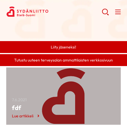
Liity jäseneksi!
Tutustu uuteen terveysalan ammattilaisten verkkosivuun
7.6.2021
fdf
Lue artikkeli