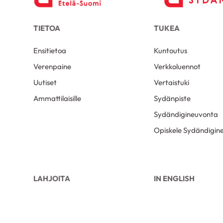
TIETOA
TUKEA
Ensitietoa
Kuntoutus
Verenpaine
Verkkoluennot
Uutiset
Vertaistuki
Ammattilaisille
Sydänpiste
Sydändigineuvonta
Opiskele Sydändigine
LAHJOITA
IN ENGLISH