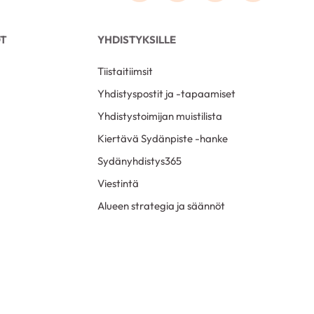
OT
YHDISTYKSILLE
Tiistaitiimsit
Yhdistyspostit ja -tapaamiset
Yhdistystoimijan muistilista
Kiertävä Sydänpiste -hanke
Sydänyhdistys365
Viestintä
Alueen strategia ja säännöt