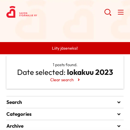
Liity jäseneksi!
1 posts found.
Date selected:
lokakuu 2023
Clear search
Search
Search
Categories
Ei kategorioita
Archive