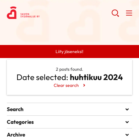
Liity jäseneksi!
2 posts found.
Date selected:
huhtikuu 2024
Clear search
Search
Search
Categories
Ei kategorioita
Archive