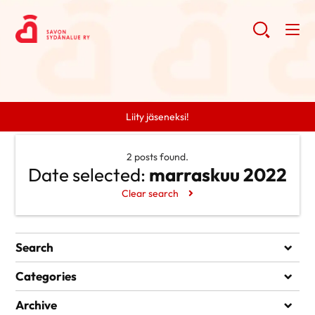
Liity jäseneksi!
2 posts found.
Date selected:
marraskuu 2022
Clear search
Search
Search
Categories
Ei kategorioita
Archive