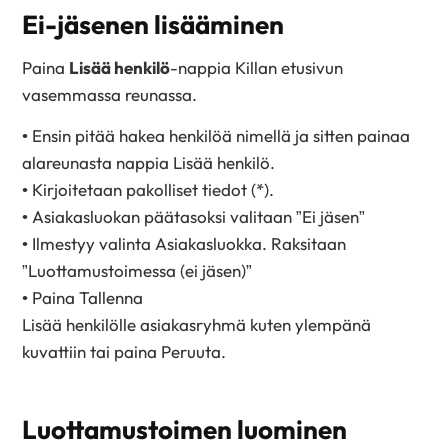
Ei-jäsenen lisääminen
Paina
Lisää henkilö
-nappia Killan etusivun
vasemmassa reunassa.
• Ensin pitää hakea henkilöä nimellä ja sitten painaa
alareunasta nappia Lisää henkilö.
• Kirjoitetaan pakolliset tiedot (*).
• Asiakasluokan päätasoksi valitaan ”Ei jäsen”
• Ilmestyy valinta Asiakasluokka. Raksitaan
”Luottamustoimessa (ei jäsen)”
• Paina Tallenna
Lisää henkilölle asiakasryhmä kuten ylempänä
kuvattiin tai paina Peruuta.
Luottamustoimen luominen