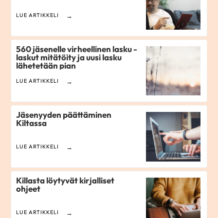
LUE ARTIKKELI
560 jäsenelle virheellinen lasku -
laskut mitätöity ja uusi lasku
lähetetään pian
LUE ARTIKKELI
Jäsenyyden päättäminen
Kiltassa
LUE ARTIKKELI
Killasta löytyvät kirjalliset
ohjeet
LUE ARTIKKELI