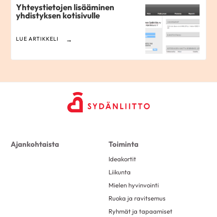
Yhteystietojen lisääminen
yhdistyksen kotisivulle
LUE ARTIKKELI
Ajankohtaista
Toiminta
Ideakortit
Liikunta
Mielen hyvinvointi
Ruoka ja ravitsemus
Ryhmät ja tapaamiset