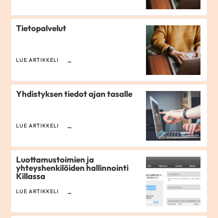
Tietopalvelut
LUE ARTIKKELI
Yhdistyksen tiedot ajan tasalle
LUE ARTIKKELI
Luottamustoimien ja
yhteyshenkilöiden hallinnointi
Killassa
LUE ARTIKKELI