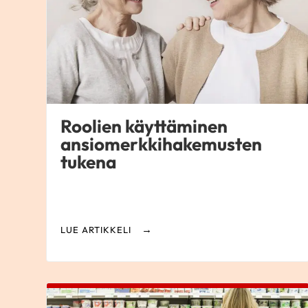
Roolien käyttäminen
ansiomerkkihakemusten
tukena
LUE ARTIKKELI