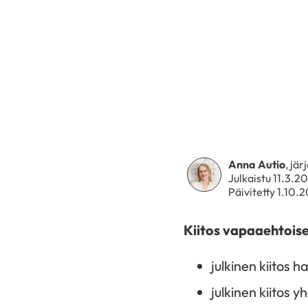
Anna Autio
, jä
Julkaistu 11.3.2
Päivitetty 1.10.
Kiitos vapaaehtoise
julkinen kiitos 
julkinen kiitos y