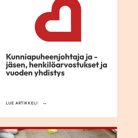
Kunniapuheenjohtaja ja -
jäsen, henkilöarvostukset ja
vuoden yhdistys
LUE ARTIKKELI