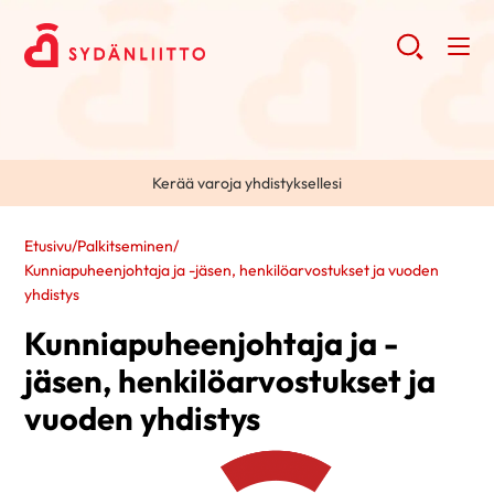
Kerää varoja yhdistyksellesi
Etusivu
/
Palkitseminen
/
Kunniapuheenjohtaja ja -jäsen, henkilöarvostukset ja vuoden
yhdistys
Kunniapuheenjohtaja ja -
jäsen, henkilöarvostukset ja
vuoden yhdistys