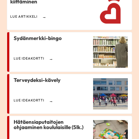
kiittäminen
LUE ARTIKKELI
Sydänmerkki-bingo
LUE IDEAKORTTI
Terveydeksi-kävely
LUE IDEAKORTTI
Hätäensiaputaitojen
ohjaaminen koululaisille (5lk.)