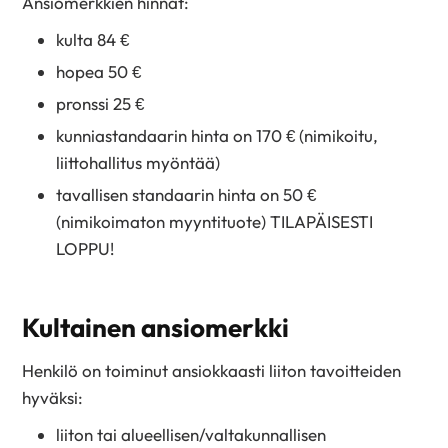
Ansiomerkkien hinnat:
kulta 84 €
hopea 50 €
pronssi 25 €
kunniastandaarin hinta on 170 € (nimikoitu,
liittohallitus myöntää)
tavallisen standaarin hinta on 50 €
(nimikoimaton myyntituote) TILAPÄISESTI
LOPPU!
Kultainen ansiomerkki
Henkilö on toiminut ansiokkaasti liiton tavoitteiden
hyväksi:
liiton tai alueellisen/valtakunnallisen