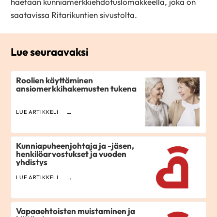
haetaan kunniamerkkiehdotuslomakkeella, joka on
saatavissa Ritarikuntien sivustolta.
Lue seuraavaksi
Roolien käyttäminen
ansiomerkkihakemusten tukena
LUE ARTIKKELI
Kunniapuheenjohtaja ja -jäsen,
henkilöarvostukset ja vuoden
yhdistys
LUE ARTIKKELI
Vapaaehtoisten muistaminen ja