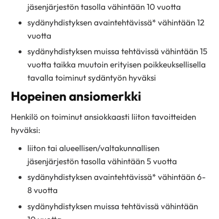
jäsenjärjestön tasolla vähintään 10 vuotta
sydänyhdistyksen avaintehtävissä* vähintään 12
vuotta
sydänyhdistyksen muissa tehtävissä vähintään 15
vuotta taikka muutoin erityisen poikkeuksellisella
tavalla toiminut sydäntyön hyväksi
Hopeinen ansiomerkki
Henkilö on toiminut ansiokkaasti liiton tavoitteiden
hyväksi:
liiton tai alueellisen/valtakunnallisen
jäsenjärjestön tasolla vähintään 5 vuotta
sydänyhdistyksen avaintehtävissä* vähintään 6-
8 vuotta
sydänyhdistyksen muissa tehtävissä vähintään