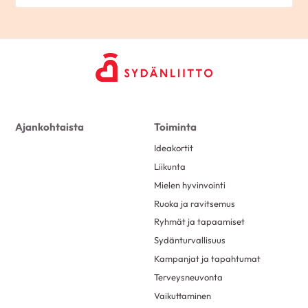
Ajankohtaista
Toiminta
Ideakortit
Liikunta
Mielen hyvinvointi
Ruoka ja ravitsemus
Ryhmät ja tapaamiset
Sydänturvallisuus
Kampanjat ja tapahtumat
Terveysneuvonta
Vaikuttaminen