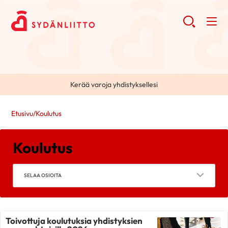
Kerää varoja yhdistyksellesi
Etusivu
/
Koulutus
Koulutus
SELAA OSIOITA
Toivottuja koulutuksia yhdistyksien