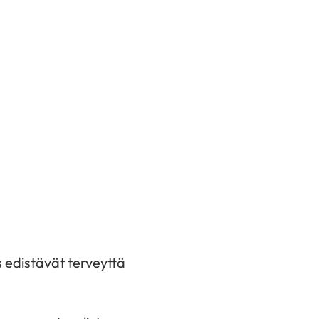
s edistävät terveyttä