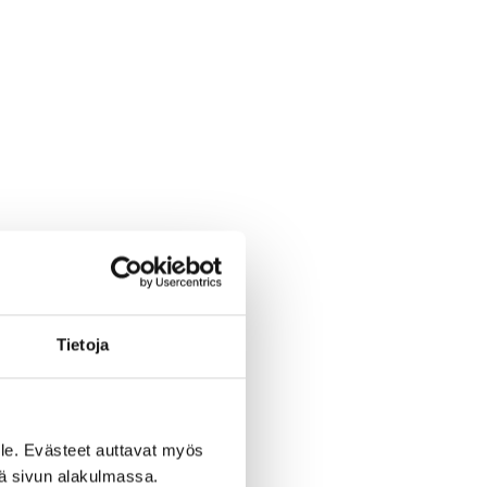
Tietoja
le. Evästeet auttavat myös
iä sivun alakulmassa.