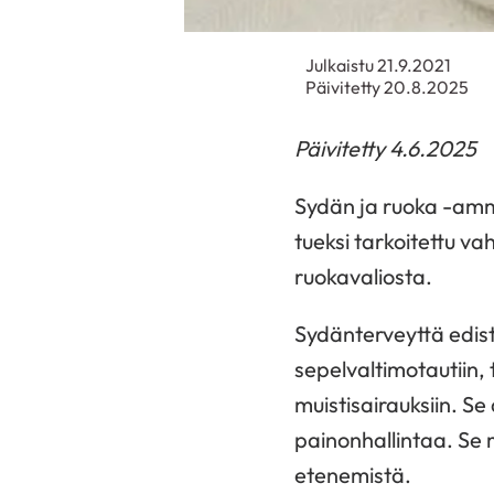
Julkaistu 21.9.2021
Päivitetty 20.8.2025
Päivitetty 4.6.2025
Sydän ja ruoka -amm
tueksi tarkoitettu v
ruokavaliosta.
Sydänterveyttä edist
sepelvaltimotautiin, 
muistisairauksiin. Se
painonhallintaa. Se 
etenemistä.