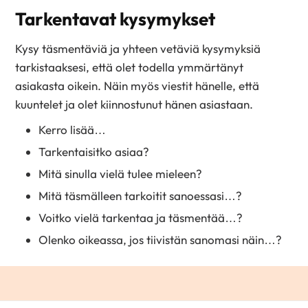
Tarkentavat kysymykset
Kysy täsmentäviä ja yhteen vetäviä kysymyksiä
tarkistaaksesi, että olet todella ymmärtänyt
asiakasta oikein. Näin myös viestit hänelle, että
kuuntelet ja olet kiinnostunut hänen asiastaan.
Kerro lisää…
Tarkentaisitko asiaa?
Mitä sinulla vielä tulee mieleen?
Mitä täsmälleen tarkoitit sanoessasi…?
Voitko vielä tarkentaa ja täsmentää…?
Olenko oikeassa, jos tiivistän sanomasi näin…?