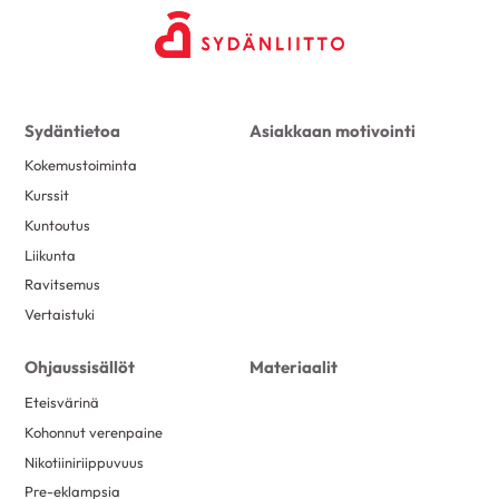
Sydäntietoa
Asiakkaan motivointi
Kokemustoiminta
Kurssit
Kuntoutus
Liikunta
Ravitsemus
Vertaistuki
Ohjaussisällöt
Materiaalit
Eteisvärinä
Kohonnut verenpaine
Nikotiiniriippuvuus
Pre-eklampsia