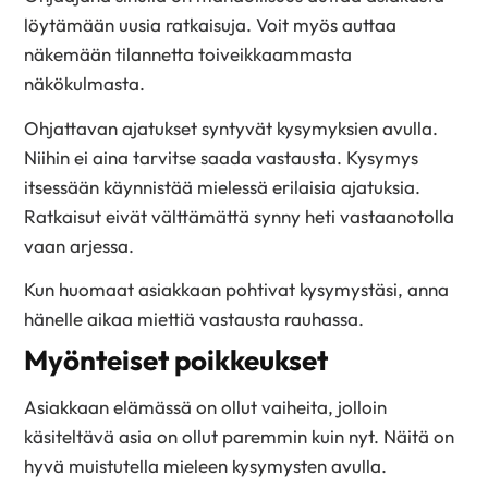
löytämään uusia ratkaisuja. Voit myös auttaa
näkemään tilannetta toiveikkaammasta
näkökulmasta.
Ohjattavan ajatukset syntyvät kysymyksien avulla.
Niihin ei aina tarvitse saada vastausta. Kysymys
itsessään käynnistää mielessä erilaisia ajatuksia.
Ratkaisut eivät välttämättä synny heti vastaanotolla
vaan arjessa.
Kun huomaat asiakkaan pohtivat kysymystäsi, anna
hänelle aikaa miettiä vastausta rauhassa.
Myönteiset poikkeukset
Asiakkaan elämässä on ollut vaiheita, jolloin
käsiteltävä asia on ollut paremmin kuin nyt. Näitä on
hyvä muistutella mieleen kysymysten avulla.