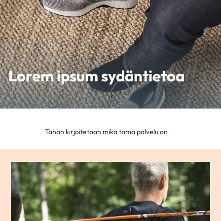
Lorem ipsum sydäntietoa
Tähän kirjoitetaan mikä tämä palvelu on …