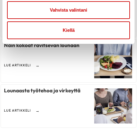
Vahvista valintani
LUE ARTIKKELI
Kiellä
Näin kokoat ravitsevan lounaan
LUE ARTIKKELI
Lounaasta työtehoa ja virkeyttä
LUE ARTIKKELI