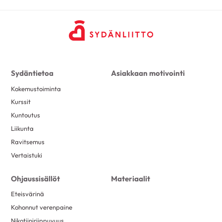
Sydäntietoa
Asiakkaan motivointi
Kokemustoiminta
Kurssit
Kuntoutus
Liikunta
Ravitsemus
Vertaistuki
Ohjaussisällöt
Materiaalit
Eteisvärinä
Kohonnut verenpaine
Nikotiiniriippuvuus