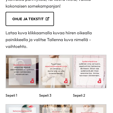
kokonaisen somekampanjan!
OHJE JA TEKSTIT
Lataa kuva klikkaamalla kuvaa hiiren oikealla
painikkeella ja valitse Tallenna kuva nimellä -
vaihtoehto.
Sepeli 1
Sepeli 3
Sepeli 2