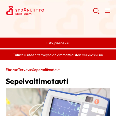
Liity jäseneksi!
Tutustu uuteen terveysalan ammattilaisten verkkosivuun
Etusivu
/
Terveys
/
Sepelvaltimotauti
Sepelvaltimotauti