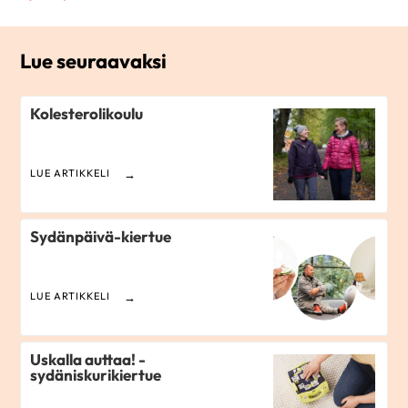
Lue seuraavaksi
Kolesterolikoulu
LUE ARTIKKELI
Sydänpäivä-kiertue
LUE ARTIKKELI
Uskalla auttaa! -
sydäniskurikiertue