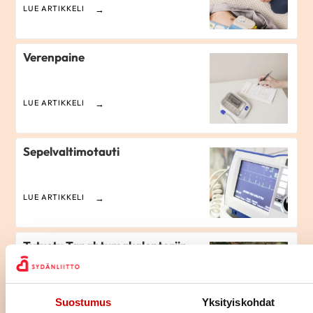
LUE ARTIKKELI
Verenpaine
LUE ARTIKKELI
Sepelvaltimotauti
LUE ARTIKKELI
Tutustu Tapahtumakalenteriin
LUE ARTIKKELI
Suostumus
Yksityiskohdat