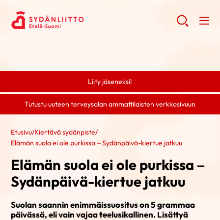
Liity jäseneksi!
Tutustu uuteen terveysalan ammattilaisten verkkosivuun
Etusivu
/
Kiertävä sydänpiste
/
Elämän suola ei ole purkissa – Sydänpäivä-kiertue jatkuu
Elämän suola ei ole purkissa –
Sydänpäivä-kiertue jatkuu
Suolan saannin enimmäissuositus on 5 grammaa
päivässä, eli vain vajaa teelusikallinen. Lisättyä