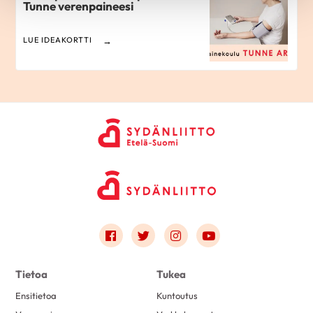
Tunne verenpaineesi
LUE IDEAKORTTI
Link to facebook
Link to twitter
Link to instagram
Link to youtube
Tietoa
Tukea
Ensitietoa
Kuntoutus