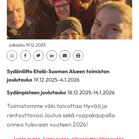
Julkaistu 19.12.2025
Jaa Whatsapp
Jaa Facebook
Jaa Twitter
Jaa Linkedin
Jaa Email
Jaa Print
Sydänliitto Etelä-Suomen Alueen toimiston
joulutauko
19.12.2025–4.1.2026
Sydänpisteen joulutauko
18.12.2025-14.1.2026
Toimistomme väki toivottaa Hyvää ja
rentouttavaa Joulua sekä roppakaupalla
onnea tulevaan vuoteen 2026!