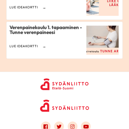
LUE IDEAKORTTI
Verenpainekoulu 1. tapaaminen -
Tunne verenpaineesi
LUE IDEAKORTTI
Link to facebook
Link to twitter
Link to instagram
Link to youtube