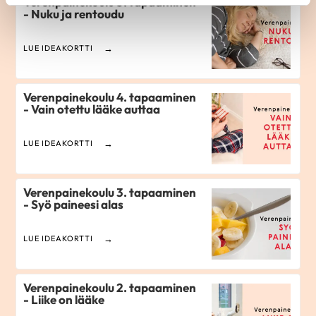
Verenpainekoulu 5. tapaaminen
- Nuku ja rentoudu
LUE IDEAKORTTI
Verenpainekoulu 4. tapaaminen
- Vain otettu lääke auttaa
LUE IDEAKORTTI
Verenpainekoulu 3. tapaaminen
- Syö paineesi alas
LUE IDEAKORTTI
Verenpainekoulu 2. tapaaminen
- Liike on lääke