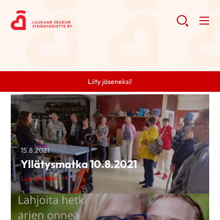
Liity jäseneksi!
15.8.2021
Yllätysmatka 10.8.2021
Lue artikkeli