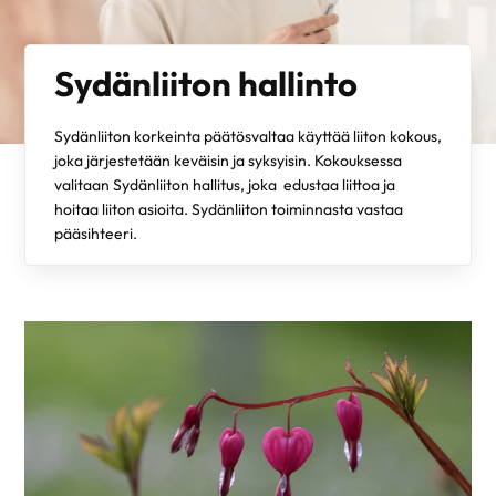
Sydänliiton hallinto
Sydänliiton korkeinta päätösvaltaa käyttää liiton kokous,
joka järjestetään keväisin ja syksyisin. Kokouksessa
valitaan Sydänliiton hallitus, joka edustaa liittoa ja
hoitaa liiton asioita. Sydänliiton toiminnasta vastaa
pääsihteeri.