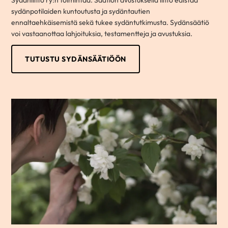
sydänpotilaiden kuntoutusta ja sydäntautien
ennaltaehkäisemistä sekä tukee sydäntutkimusta. Sydänsäätiö
voi vastaanottaa lahjoituksia, testamentteja ja avustuksia.
TUTUSTU SYDÄNSÄÄTIÖÖN