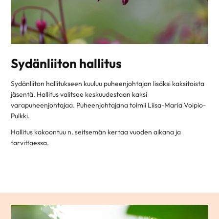
Sydänliiton hallitus
Sydänliiton hallitukseen kuuluu puheenjohtajan lisäksi kaksitoista
jäsentä. Hallitus valitsee keskuudestaan kaksi
varapuheenjohtajaa. Puheenjohtajana toimii Liisa-Maria Voipio-
Pulkki.
Hallitus kokoontuu n. seitsemän kertaa vuoden aikana ja
tarvittaessa.