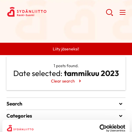
Liity jäseneksi!
1 posts found.
Date selected:
tammikuu 2023
Clear search
Search
Search
Categories
Uncategorized @fi
Archive