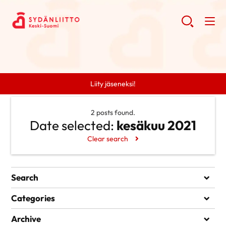
Liity jäseneksi!
2 posts found.
Date selected:
kesäkuu 2021
Clear search
Search
Search
Categories
Uncategorized @fi
Archive