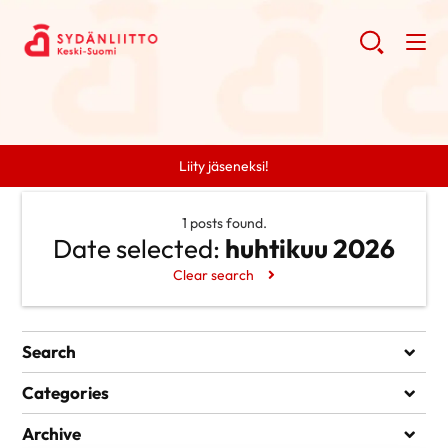
Liity jäseneksi!
1 posts found.
Date selected:
huhtikuu 2026
Clear search
Search
Search
Categories
Uncategorized @fi
Archive