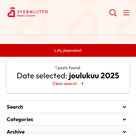
Liity jäseneksi!
1 posts found.
Date selected:
joulukuu 2025
Clear search
Search
Search
Categories
Uncategorized @fi
Archive