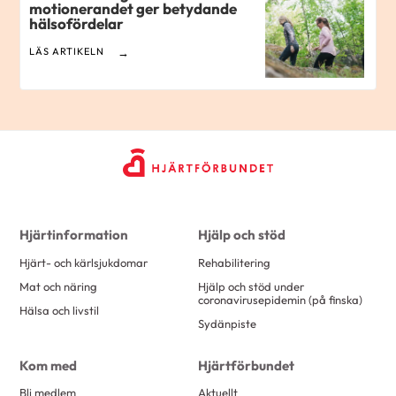
motionerandet ger betydande
hälsofördelar
LÄS ARTIKELN
Hjärtinformation
Hjälp och stöd
Hjärt- och kärlsjukdomar
Rehabilitering
Mat och näring
Hjälp och stöd under
coronavirusepidemin (på finska)
Hälsa och livstil
Sydänpiste
Kom med
Hjärtförbundet
Bli medlem
Aktuellt