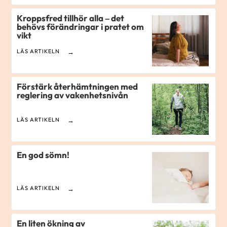
Kroppsfred tillhör alla – det
behövs förändringar i pratet om
vikt
LÄS ARTIKELN
Förstärk återhämtningen med
reglering av vakenhetsnivån
LÄS ARTIKELN
En god sömn!
LÄS ARTIKELN
En liten ökning av