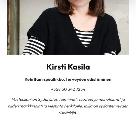
Kirsti Kasila
Kehittämispäällikkö, terveyden edistäminen
+358 50 342 7234
Vastuullani on Sydänliiton toiminnot, tuotteet ja menetelmät ja
niiden markkinointi ja viestintä henkilöille, joilla on sydänterveyden
riskitekijä.