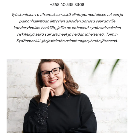
+358 40 535 8308
Työskentelen ravitsemuksen sekä elintapamuutoksen tukeen ja
painonhallintaan liittyvien asioiden parissa seuraaville
kohderyhmille: henkilöt, joilla on kohonnut sydänsairauksien
riskitekijä sekä sairastuneet ja heidän läheisensä. Toimin
Sydänmerkki-järjestelmän asiantuntijaryhmän jäsenenä.