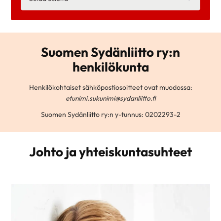
Suomen Sydänliitto ry:n
henkilökunta
Henkilökohtaiset sähköpostiosoitteet ovat muodossa:
etunimi.sukunimi@sydanliitto.fi
Suomen Sydänliitto ry:n y-tunnus: 0202293-2
Johto ja yhteiskuntasuhteet