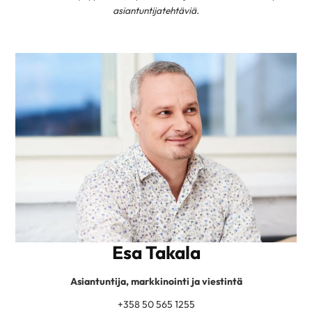
asiantuntijatehtäviä.
Esa Takala
Asiantuntija, markkinointi ja viestintä
+358 50 565 1255