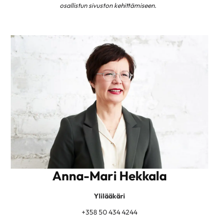
osallistun sivuston kehittämiseen.
Anna-Mari Hekkala
Ylilääkäri
+358 50 434 4244