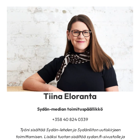
Tiina Eloranta
Sydän-median toimituspäällikkö
+358 40 824 0339
Työni sisältää Sydän-lehden ja Sydänliiton uutiskirjeen
toimittamisen. Lisäksi tuotan sisältöä sydan.fi-sivustolle ja