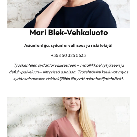
Mari Blek-Vehkaluoto
Asiantuntija, sydänturvallisuus ja riskitekijät
+358 50 325 5633
Työskentelen sydänturvallisuuteen – maallikkoelvytykseen ja
defi.fi-palveluun – liittyvissä asioissa.
Työtehtäviini kuuluvat myös
sydänsairauksien riskitekijöihin liittyvät asiantuntijatehtävät.