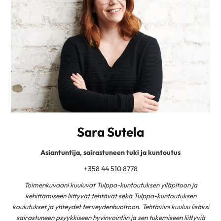
Sara Sutela
Asiantuntija, sairastuneen tuki ja kuntoutus
+358 44 510 8778
Toimenkuvaani kuuluvat Tulppa-kuntoutuksen ylläpitoon ja
kehittämiseen liittyvät tehtävät sekä Tulppa-kuntoutuksen
koulutukset ja yhteydet terveydenhuoltoon. Tehtäviini kuuluu lisäksi
sairastuneen psyykkiseen hyvinvointiin ja sen tukemiseen liittyviä