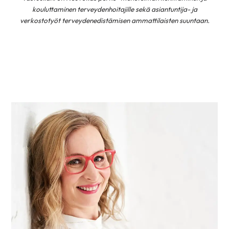
kouluttaminen terveydenhoitajille sekä asiantuntija- ja
verkostotyöt terveydenedistämisen ammattilaisten suuntaan.