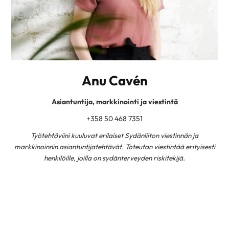
Anu Cavén
Asiantuntija, markkinointi ja viestintä
+358 50 468 7351
Työtehtäviini kuuluvat erilaiset Sydänliiton viestinnän ja
markkinoinnin asiantuntijatehtävät. Toteutan viestintää erityisesti
henkilöille, joilla on sydänterveyden riskitekijä.