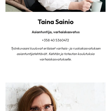
Taina Sainio
Asiantuntija, varhaiskasvatus
+358 40 5360472
Työnkuvaani kuuluvat erilaiset varhais- ja ruokakasvatuksen
asiantuntijatehtävät. Kehitän ja toteutan koulutuksia
varhaiskasvatukselle.