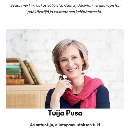
Sydänmerkin ruokasisällöistä. Olen Sydänliiton verkko-opiston
pääkäyttäjä ja vastaan sen kehittämisestä.
Tuija Pusa
Asiantuntija, elintapamuutoksen tuki