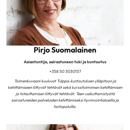
Pirjo Suomalainen
Asiantuntija, sairastuneen tuki ja kuntoutus
+358 50 3030137
Toimenkuvaani kuuluvat Tulppa-kuntoutuksen ylläpitoon ja
kehittämiseen liittyvät tehtävät sekä kurssitoiminnan kehittämisen
ja toteuttamisen liittyvät tehtävät. Teen vaikuttamistyötä
sairastuneiden palveluiden kehittämiseksi hyvinvointialueilla ja
hoitopoluilla.