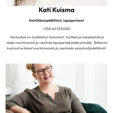
Kati Kuisma
Kehittämispäällikkö, lapsiperheet
+358 40 5553180
Vastuullani on Sydänliiton toiminnot, tuotteet ja menetelmät ja
niiden markkinointi ja viestintä lapsiperhekohderyhmälle. Tehtäviini
kuuluvat erilaiset markkinoinnin ja viestinnän asiantuntijatehtävät.