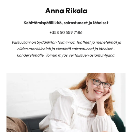
Anna Rikala
Kehittämispäällikkö, sairastuneet ja läheiset
+358 50 559 7486
Vastuullani on Sydänliiton toiminnot, tuotteet ja menetelmät ja
niiden markkinointi ja viestintä sairastuneet ja läheiset -
kohderyhmälle. Toimin myös vertaistuen asiantuntijana.