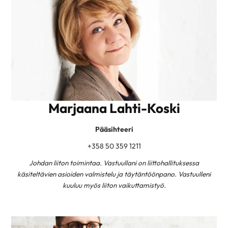
Marjaana Lahti-Koski
Pääsihteeri
+358 50 359 1211
Johdan liiton toimintaa. Vastuullani on liittohallituksessa
käsiteltävien asioiden valmistelu ja täytäntöönpano. Vastuulleni
kuuluu myös liiton vaikuttamistyö.