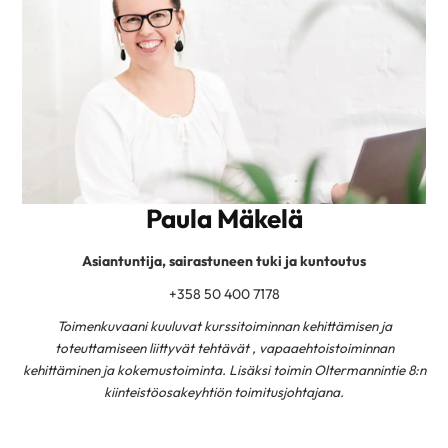
Paula Mäkelä
Asiantuntija, sairastuneen tuki ja kuntoutus
+358
50 400 7178
Toimenkuvaani kuuluvat kurssitoiminnan kehittämisen ja
toteuttamiseen liittyvät tehtävät , vapaaehtoistoiminnan
kehittäminen ja kokemustoiminta. Lisäksi toimin Oltermannintie 8:n
kiinteistöosakeyhtiön toimitusjohtajana.