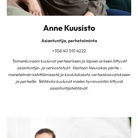
Anne Kuusisto
Asiantuntija, perhetoiminta
+358 40 591 4222
Toimenkuvaani kuuluvat perhearkeen ja lapsen arkeen liittyvät
asiantuntija- ja verkostotyöt. Vastaan Neuvokas perhe -
menetelmän kehittämisestä ja koulutuksesta varhaiskasvatukseen
ja perheille. Tehtäviini kuuluvat mielen hyvinvointiin liittyviä
asiantuntijatehtävät.