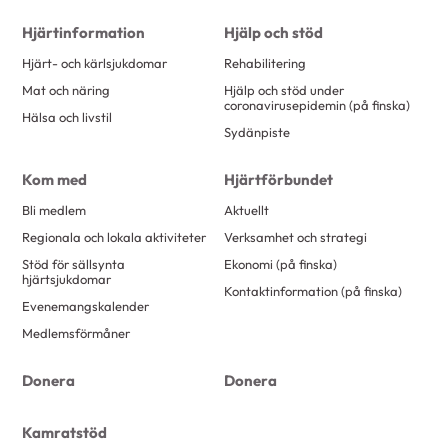
Hjärtinformation
Hjälp och stöd
Hjärt- och kärlsjukdomar
Rehabilitering
Mat och näring
Hjälp och stöd under
coronavirusepidemin (på finska)
Hälsa och livstil
Sydänpiste
Kom med
Hjärtförbundet
Bli medlem
Aktuellt
Regionala och lokala aktiviteter
Verksamhet och strategi
Stöd för sällsynta
Ekonomi (på finska)
hjärtsjukdomar
Kontaktinformation (på finska)
Evenemangskalender
Medlemsförmåner
Donera
Donera
Kamratstöd