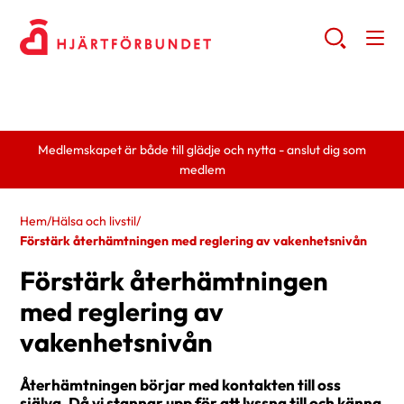
Medlemskapet är både till glädje och nytta - anslut dig som
medlem
Hem
/
Hälsa och livstil
/
Förstärk återhämtningen med reglering av vakenhetsnivån
Förstärk återhämtningen
med reglering av
vakenhetsnivån
Återhämtningen börjar med kontakten till oss
själva. Då vi stannar upp för att lyssna till och känna