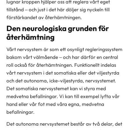
lugnar kroppen hjälper oss att reglera vårt eget
tillstånd – och just i det här döljer sig nyckeln till
förstärkandet av återhämtningen.
Den neurologiska grunden för
återhämtning
Vårt nervsystem är som ett osynligt regleringssystem
bakom vårt välmående – och har därför en central
roll också för återhämtningen. Funktionellt indelas
vårt nervsystem i det somatiska eller det viljestyrda
och det autonoma, icke-viljestyrda, nervsystemet.
Det somatiska nervsystemet kan vi styra med
medvetna befallningar. Vi kan till exempel lyfta vår
hand eller vår fot med våra egna, medvetna
befallningar.
Det autonoma nervsystemet består av två delar, det