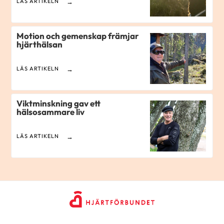
LÄS ARTIKELN
Motion och gemenskap främjar
hjärthälsan
LÄS ARTIKELN
Viktminskning gav ett
hälsosammare liv
LÄS ARTIKELN