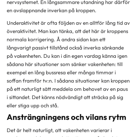
nervsystemet. En långsammare utandning har därför
en avslappnande inverkan på kroppen.
Underaktivitet är ofta följden av en alltför lång tid av
överaktivitet. Man kan tänka, att det här är kroppens
normala korrigering. Å andra sidan kan ett
långvarigt passivt tillstånd också inverka sänkande
på vakenheten. Du kan i din egen vardag känna igen
sådana här situationer som sänker vakenheten: till
exempel en lång bussresa eller många timmar i
soffan framför tv:n. I sådana situationer kan kroppen
på ett naturligt sätt meddela om behovet av en paus
i sittandet. Det känns nödvändigt att sträcka på sig
eller stiga upp och stå.
Ansträngningens och vilans rytm
Det är helt naturligt, att vakenheten varierar i