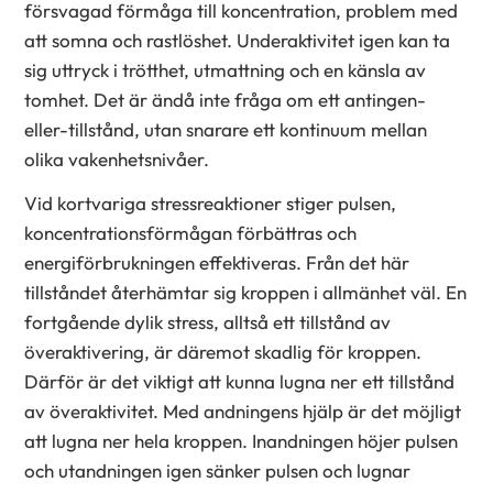
försvagad förmåga till koncentration, problem med
att somna och rastlöshet. Underaktivitet igen kan ta
sig uttryck i trötthet, utmattning och en känsla av
tomhet. Det är ändå inte fråga om ett antingen-
eller-tillstånd, utan snarare ett kontinuum mellan
olika vakenhetsnivåer.
Vid kortvariga stressreaktioner stiger pulsen,
koncentrationsförmågan förbättras och
energiförbrukningen effektiveras. Från det här
tillståndet återhämtar sig kroppen i allmänhet väl. En
fortgående dylik stress, alltså ett tillstånd av
överaktivering, är däremot skadlig för kroppen.
Därför är det viktigt att kunna lugna ner ett tillstånd
av överaktivitet. Med andningens hjälp är det möjligt
att lugna ner hela kroppen. Inandningen höjer pulsen
och utandningen igen sänker pulsen och lugnar