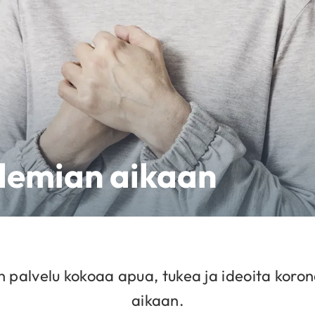
demian aikaan
n palvelu kokoaa apua, tukea ja ideoita koro
aikaan.