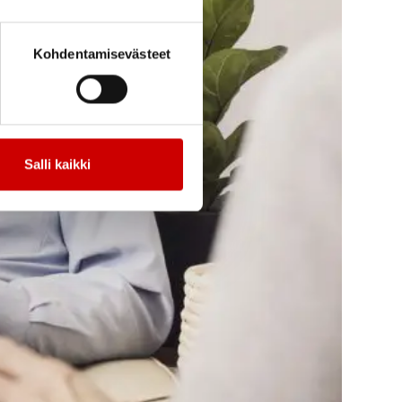
Kohdentamisevästeet
Salli kaikki