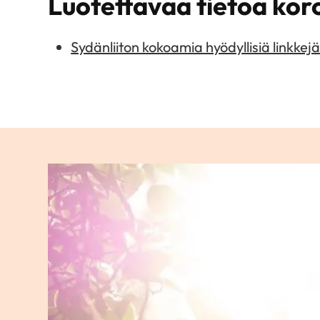
Luotettavaa tietoa kor
Sydänliiton kokoamia hyödyllisiä linkkej