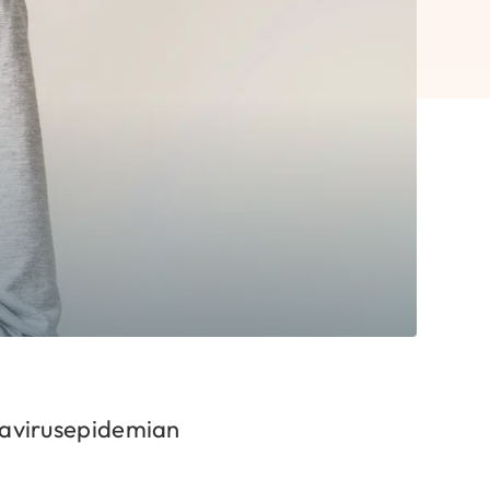
navirusepidemian