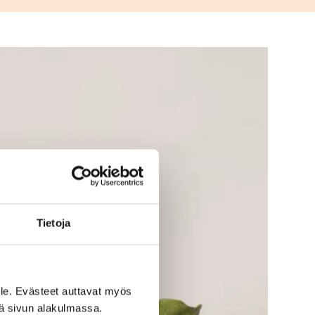
LUE ARTIKKELI
Tietoja
le. Evästeet auttavat myös
iä sivun alakulmassa.